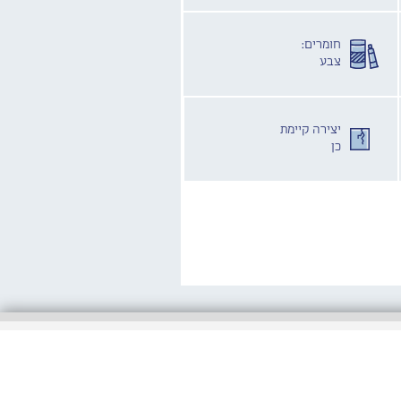
חומרים:
צבע
יצירה קיימת
כן