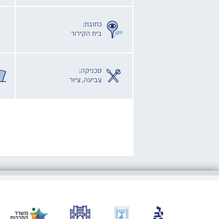
כתובת:
בית הקירור
טכניקה:
צביעה, ציור