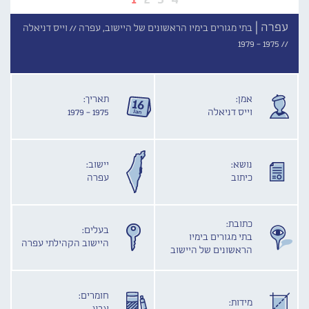
עפרה |
בתי מגורים בימיו הראשונים של היישוב, עפרה //
וייס דניאלה
1975 - 1979
//
אמן:
תאריך:
וייס דניאלה
1975 - 1979
נושא:
יישוב:
כיתוב
עפרה
כתובת:
בעלים:
בתי מגורים בימיו
היישוב הקהילתי עפרה
הראשונים של היישוב
חומרים:
מידות: