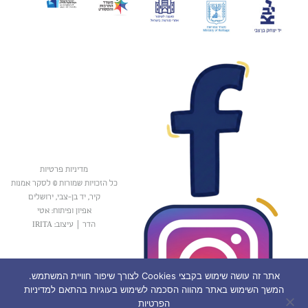
מדיניות פרטיות
כל הזכויות שמורות © לסקר אמנות
קיר, יד בן-צבי, ירושלים
אפיון ופיתוח: אטי
הדר
|
עיצוב: IRITA
אתר זה עושה שימוש בקבצי Cookies לצורך שיפור חוויית המשתמש.
המשך השימוש באתר מהווה הסכמה לשימוש בעוגיות בהתאם למדיניות
הפרטיות