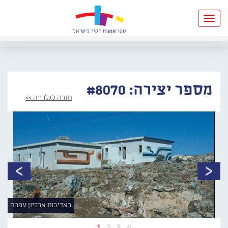
Toggle
navigation
מספר יצירה: #8070
חזרה לגלרייה >>
באדיבות ארכיון עפרה
1
2
3
4