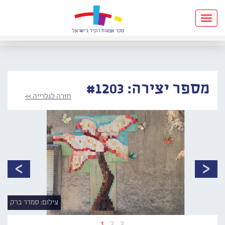
Toggle
navigation
מספר יצירה: #1203
חזרה לגלרייה >>
צילום: סמדר ברק
1
2
3