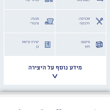
3X2.7 מטר
פורמייקה
טכניקה:
מבנה:
הדבקה
ציבורי
מיקום:
יצירה קיימת
חוץ
כן
מידע נוסף על היצירה