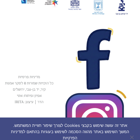
מדיניות פרטיות
כל הזכויות שמורות © לסקר אמנות
קיר, יד בן-צבי, ירושלים
אפיון ופיתוח: אטי
הדר
|
עיצוב: IRITA
אתר זה עושה שימוש בקבצי Cookies לצורך שיפור חוויית המשתמש.
המשך השימוש באתר מהווה הסכמה לשימוש בעוגיות בהתאם למדיניות
הפרטיות