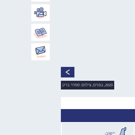
2023, בפנים, צילום: סמדר ברק
יישוב: