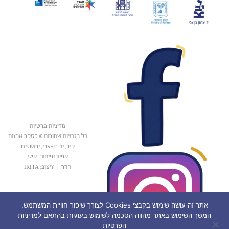
מדיניות פרטיות
כל הזכויות שמורות © לסקר אמנות
קיר, יד בן-צבי, ירושלים
אפיון ופיתוח: אטי
הדר
|
עיצוב: IRITA
אתר זה עושה שימוש בקבצי Cookies לצורך שיפור חוויית המשתמש.
המשך השימוש באתר מהווה הסכמה לשימוש בעוגיות בהתאם למדיניות
הפרטיות