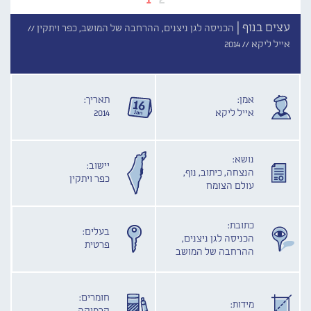
עצים בנוף |
הכניסה לגן ניצנים, ההרחבה של המושב, כפר ויתקין //
אייל ליקא //
2014
אמן:
תאריך:
אייל ליקא
2014
נושא:
יישוב:
הנצחה, כיתוב, נוף,
כפר ויתקין
עולם הצומח
כתובת:
בעלים:
הכניסה לגן ניצנים,
פרטית
ההרחבה של המושב
חומרים:
מידות: