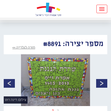
Toggle
navigation
מספר יצירה: #8891
חזרה לגלרייה >>
צילום: דינה רוט
1
2