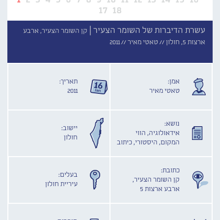
17
18
עשרת הדיברות של השומר הצעיר |
קן השומר הצעיר, ארבע
ארצות 5, חולון //
טאטי מאיר //
2011
אמן:
תאריך:
טאטי מאיר
2011
נושא:
יישוב:
אידאולוגיה, הווי
חולון
המקום, היסטורי, כיתוב
כתובת:
בעלים:
קן השומר הצעיר,
עיריית חולון
ארבע ארצות 5