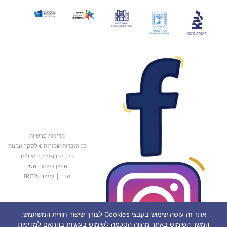
מדיניות פרטיות
כל הזכויות שמורות © לסקר אמנות
קיר, יד בן-צבי, ירושלים
אפיון ופיתוח: אטי
הדר
|
עיצוב: IRITA
אתר זה עושה שימוש בקבצי Cookies לצורך שיפור חוויית המשתמש.
המשך השימוש באתר מהווה הסכמה לשימוש בעוגיות בהתאם למדיניות