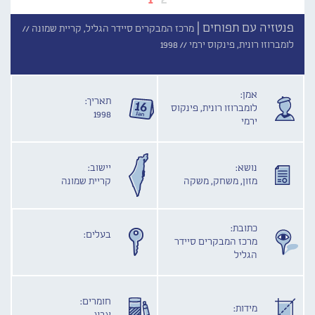
פנטזיה עם תפוחים |
מרכז המבקרים סיידר הגליל, קריית שמונה //
לומברוזו רונית, פינקוס ירמי //
1998
אמן:
תאריך:
לומברוזו רונית, פינקוס
1998
ירמי
נושא:
יישוב:
מזון, משחק, משקה
קריית שמונה
כתובת:
בעלים:
מרכז המבקרים סיידר
הגליל
חומרים:
מידות: