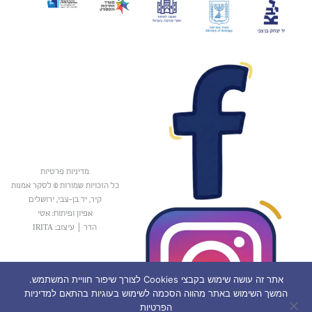
מדיניות פרטיות
כל הזכויות שמורות © לסקר אמנות
קיר, יד בן-צבי, ירושלים
אפיון ופיתוח: אטי
הדר
|
עיצוב: IRITA
אתר זה עושה שימוש בקבצי Cookies לצורך שיפור חוויית המשתמש.
המשך השימוש באתר מהווה הסכמה לשימוש בעוגיות בהתאם למדיניות
הפרטיות