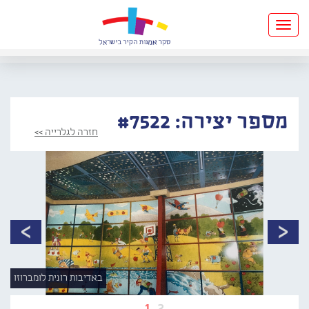
Toggle
navigation
מספר יצירה: #7522
חזרה לגלרייה >>
באדיבות רונית לומברוזו
1
2