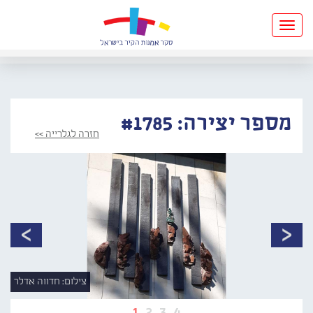
Toggle
navigation
מספר יצירה: #1785
חזרה לגלרייה >>
צילום: חדווה אדלר
1
2
3
4