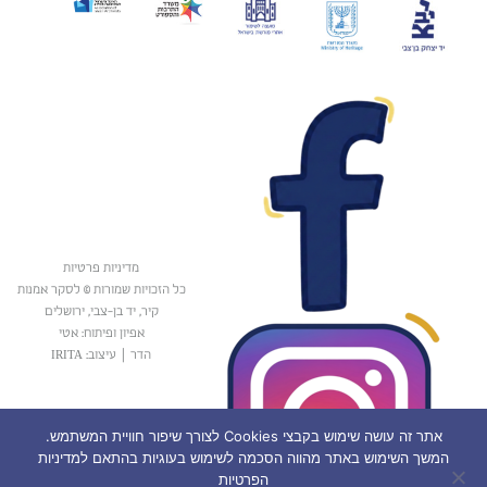
מדיניות פרטיות
כל הזכויות שמורות © לסקר אמנות
קיר, יד בן-צבי, ירושלים
אפיון ופיתוח: אטי
הדר
|
עיצוב: IRITA
אתר זה עושה שימוש בקבצי Cookies לצורך שיפור חוויית המשתמש.
המשך השימוש באתר מהווה הסכמה לשימוש בעוגיות בהתאם למדיניות
הפרטיות