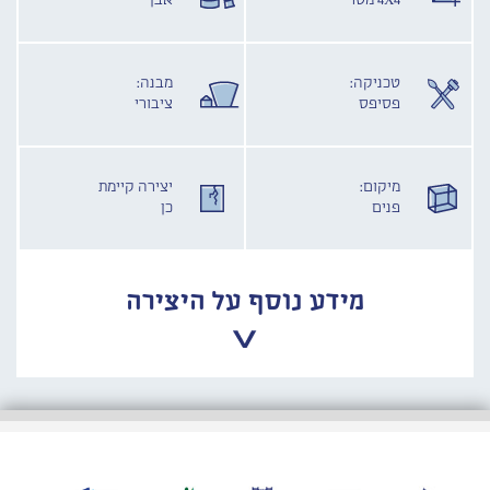
4X4 מטר
אבן
טכניקה:
מבנה:
פסיפס
ציבורי
מיקום:
יצירה קיימת
פנים
כן
מידע נוסף על היצירה