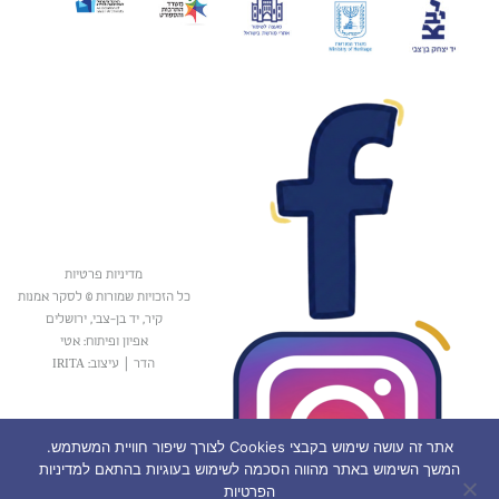
מדיניות פרטיות
כל הזכויות שמורות © לסקר אמנות
קיר, יד בן-צבי, ירושלים
אפיון ופיתוח: אטי
הדר
|
עיצוב: IRITA
אתר זה עושה שימוש בקבצי Cookies לצורך שיפור חוויית המשתמש.
המשך השימוש באתר מהווה הסכמה לשימוש בעוגיות בהתאם למדיניות
הפרטיות