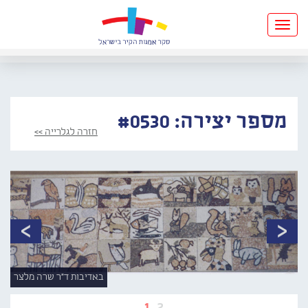
Toggle
navigation
מספר יצירה: #0530
חזרה לגלרייה >>
באדיבות ד"ר שרה מלצר
1
2