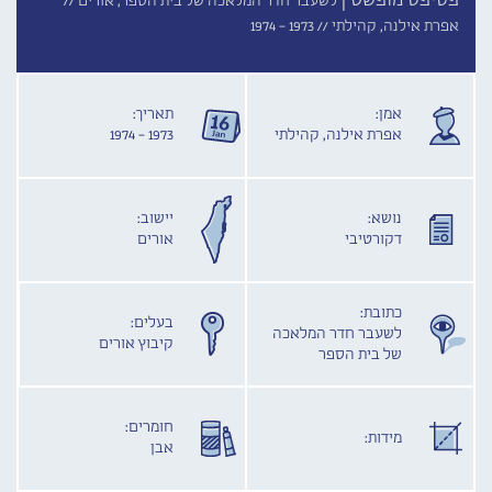
פסיפס מופשט |
לשעבר חדר המלאכה של בית הספר, אורים //
אפרת אילנה, קהילתי //
1973 - 1974
אמן:
תאריך:
אפרת אילנה, קהילתי
1973 - 1974
נושא:
יישוב:
דקורטיבי
אורים
כתובת:
בעלים:
לשעבר חדר המלאכה
קיבוץ אורים
של בית הספר
חומרים:
מידות:
אבן