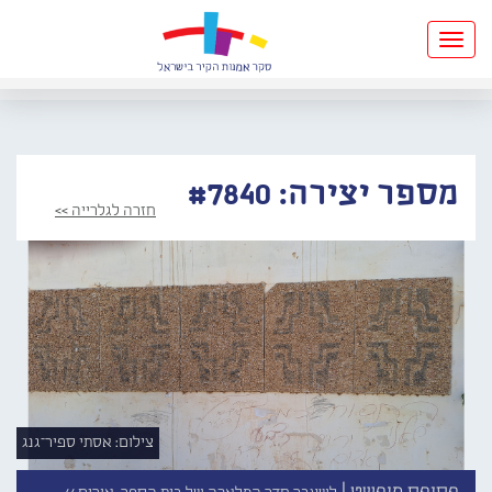
Toggle
navigation
מספר יצירה: #7840
חזרה לגלרייה >>
צילום: אסתי ספיר־גנג