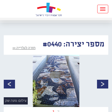
Toggle
navigation
מספר יצירה: #0440
חזרה לגלרייה >>
צילום: נועה שק
1
2