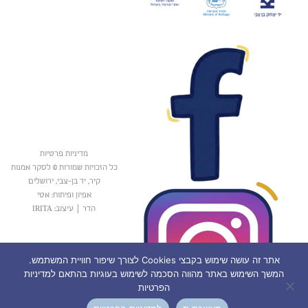
מדיניות פרטיות
כל הזכויות שמורות © לסקר אמנות
קיר, יד בן-צבי, ירושלים
אפיון ופיתוח: אטי
הדר
|
עיצוב: IRITA
אתר זה עושה שימוש בקבצי Cookies לצורך שיפור חוויית המשתמש.
המשך השימוש באתר מהווה הסכמה לשימוש בעוגיות בהתאם למדיניות
הפרטיות