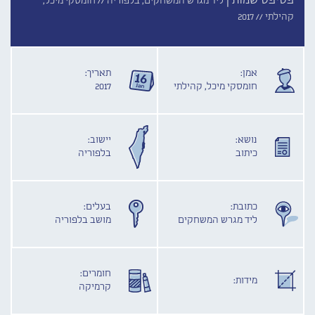
פסיפס שמות |
ליד מגרש המשחקים, בלפוריה //
חומסקי מיכל,
קהילתי //
2017
אמן:
תאריך:
חומסקי מיכל, קהילתי
2017
נושא:
יישוב:
כיתוב
בלפוריה
כתובת:
בעלים:
ליד מגרש המשחקים
מושב בלפוריה
חומרים:
מידות:
קרמיקה