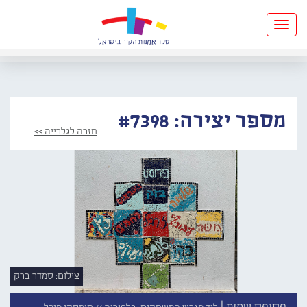
Toggle
navigation
מספר יצירה: #7398
חזרה לגלרייה >>
צילום: סמדר ברק