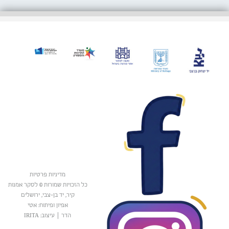
מדיניות פרטיות
כל הזכויות שמורות © לסקר אמנות
קיר, יד בן-צבי, ירושלים
אפיון ופיתוח: אטי
הדר
|
עיצוב: IRITA