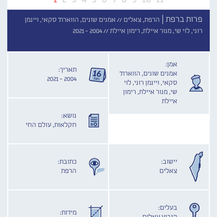
פרות ברפת |
הרפת, צאלים //
אמנים שונים, הווארת' סקאי, ויינמן
רוני, לוי שי, מנור איילת, רימון איילת //
2004 - 2021
אמן:
תאריך:
אמנים שונים, הווארת'
2004 - 2021
סקאי, ויינמן רוני, לוי
שי, מנור איילת, רימון
איילת
נושא:
חקלאות, עולם החי
יישוב:
כתובת:
צאלים
הרפת
בעלים:
מידות: