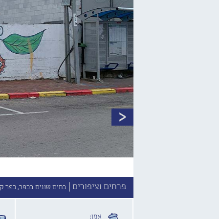
פרחים וציפורים |
בתים שונים בכפר, כפר ק
אמן: