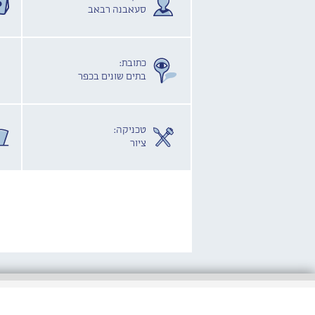
סעאבנה רבאב
כתובת:
בתים שונים בכפר
טכניקה:
ציור