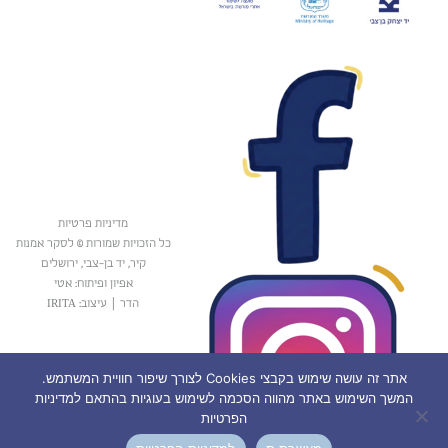
מדיניות פרטיות
כל הזכויות שמורות © לסקר אמנות
קיר, יד בן-צבי, ירושלים
אפיון ופיתוח: אטי
הדר
|
עיצוב: IRITA
אתר זה עושה שימוש בקבצי Cookies לצורך שיפור חוויית המשתמש.
המשך השימוש באתר מהווה הסכמה לשימוש בעוגיות בהתאם למדיניות
הפרטיות