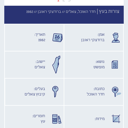
צורות בעץ |
חדר האוכל, צאלים //
ברודצקי ראובן //
1982
אמן:
תאריך:
ברודצקי ראובן
1982
נושא:
יישוב:
מופשט
צאלים
כתובת:
בעלים:
חדר האוכל
קיבוץ צאלים
חומרים:
מידות:
עץ