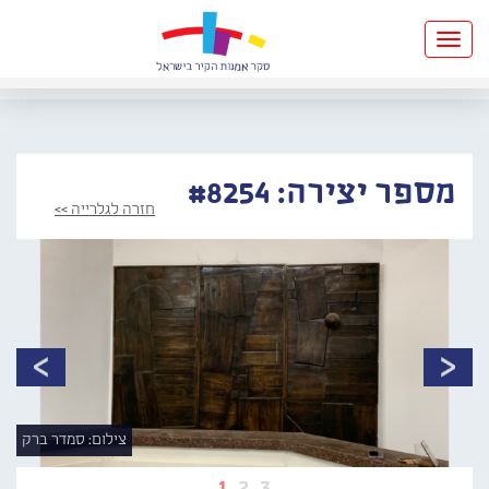
Toggle
navigation
מספר יצירה: #8254
חזרה לגלרייה >>
צילום: סמדר ברק
1
2
3