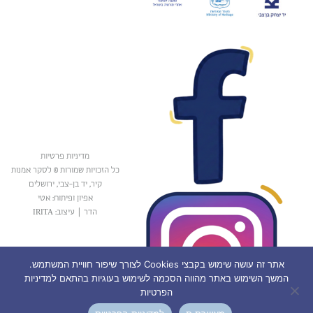
מדיניות פרטיות
כל הזכויות שמורות © לסקר אמנות
קיר, יד בן-צבי, ירושלים
אפיון ופיתוח: אטי
הדר
|
עיצוב: IRITA
אתר זה עושה שימוש בקבצי Cookies לצורך שיפור חוויית המשתמש.
המשך השימוש באתר מהווה הסכמה לשימוש בעוגיות בהתאם למדיניות
הפרטיות