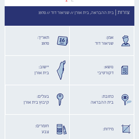
צורות |
בית ההבראה, בית אורן //
שניאור דוד //
1970
אמן:
תאריך:
שניאור דוד
1970
נושא:
יישוב:
דקורטיבי
בית אורן
כתובת:
בעלים:
בית ההבראה
קיבוץ בית אורן
חומרים:
מידות:
צבע