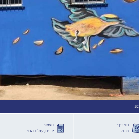
20
תאריך:
נושא:
2018
ידיים, עולם החי