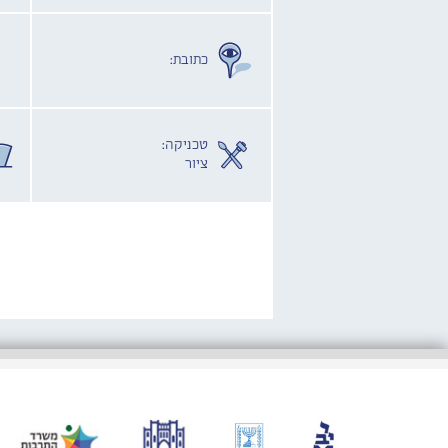
כתובת:
טכניקה:
ציור