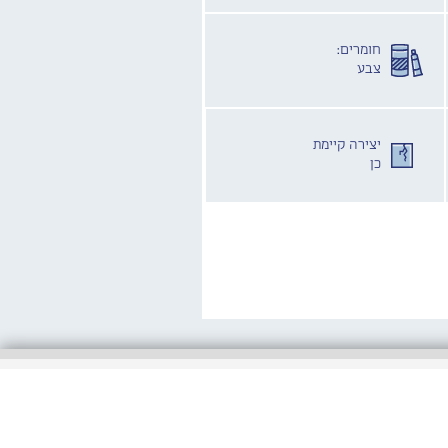
חומרים:
צבע
יצירה קיימת
כן