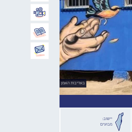
באדיבות האמן
יישוב:
מבועים