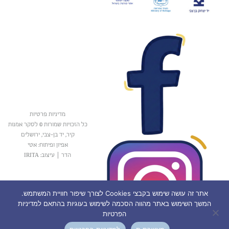
מדיניות פרטיות
כל הזכויות שמורות © לסקר אמנות
קיר, יד בן-צבי, ירושלים
אפיון ופיתוח: אטי
הדר
|
עיצוב: IRITA
אתר זה עושה שימוש בקבצי Cookies לצורך שיפור חוויית המשתמש.
המשך השימוש באתר מהווה הסכמה לשימוש בעוגיות בהתאם למדיניות
הפרטיות