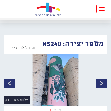
Toggle
navigation
מספר יצירה: #5240
חזרה לגלרייה >>
צילום: סמדר ברק
1
2
3