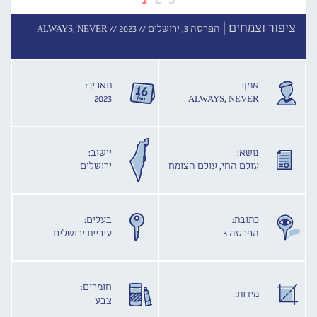
ציפור וצמחים |
הפרסה 3, ירושלים //
2023
ALWAYS, NEVER //
אמן:
תאריך:
2023
ALWAYS, NEVER
נושא:
יישוב:
עולם החי, עולם הצומח
ירושלים
כתובת:
בעלים:
הפרסה 3
עיריית ירושלים
חומרים:
מידות:
צבע