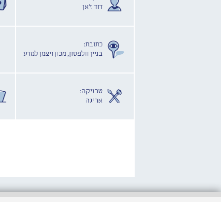
דוד ז'אן
כתובת:
בניין וולפסון, מכון ויצמן למדע
טכניקה:
אריגה