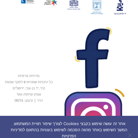
מדיניות פרטיות
כל הזכויות שמורות © לסקר אמנות
קיר, יד בן-צבי, ירושלים
אפיון ופיתוח: אטי
הדר
|
עיצוב: IRITA
אתר זה עושה שימוש בקבצי Cookies לצורך שיפור חוויית המשתמש.
המשך השימוש באתר מהווה הסכמה לשימוש בעוגיות בהתאם למדיניות
הפרטיות