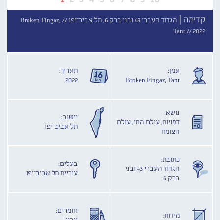
קדימה |
הגדוד העברי 43 ובני ברק 6, תל אביב־יפו //
Broken Fingaz,
Tant //
2022
אמן:
תאריך:
2022
Broken Fingaz, Tant
נושא:
יישוב:
דמויות, עולם החי, עולם
תל אביב־יפו
הצומח
כתובת:
בעלים:
הגדוד העברי 43 ובני
עיריית תל אביב־יפו
ברק 6
חומרים:
מידות: