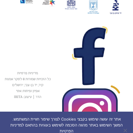
מדיניות פרטיות
כל הזכויות שמורות © לסקר אמנות
קיר, יד בן-צבי, ירושלים
אפיון ופיתוח: אטי
הדר
|
עיצוב: IRITA
אתר זה עושה שימוש בקבצי Cookies לצורך שיפור חוויית המשתמש.
המשך השימוש באתר מהווה הסכמה לשימוש בעוגיות בהתאם למדיניות
הפרטיות