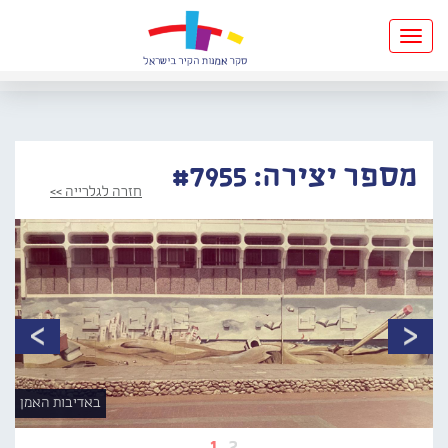
Toggle
navigation
מספר יצירה: #7955
חזרה לגלרייה >>
באדיבות האמן
1
2