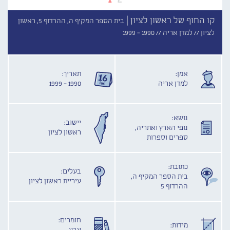
קו החוף של ראשון לציון |
בית הספר המקיף ה, ההרדוף 5, ראשון
לציון //
למדן אריה //
1990 - 1999
אמן:
תאריך:
למדן אריה
1990 - 1999
נושא:
יישוב:
נופי הארץ ואתריה,
ראשון לציון
ספרים וספרות
כתובת:
בעלים:
בית הספר המקיף ה,
עיריית ראשון לציון
ההרדוף 5
חומרים:
מידות: