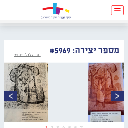
Toggle
navigation
מספר יצירה: #5969
חזרה לגלרייה >>
1
2
3
4
5
6
7