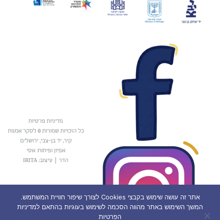
מדיניות פרטיות
כל הזכויות שמורות © לסקר אמנות
קיר, יד בן-צבי, ירושלים
אפיון ופיתוח: אטי
הדר
|
עיצוב: IRITA
אתר זה עושה שימוש בקבצי Cookies לצורך שיפור חוויית המשתמש.
המשך השימוש באתר מהווה הסכמה לשימוש בעוגיות בהתאם למדיניות
הפרטיות