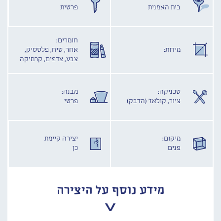
בית האמנית
פרטית
חומרים:
מידות:
אחר, טיח, פלסטיק,
צבע, צדפים, קרמיקה
טכניקה:
מבנה:
ציור, קולאז' (הדבק)
פרטי
מיקום:
יצירה קיימת
פנים
כן
מידע נוסף על היצירה