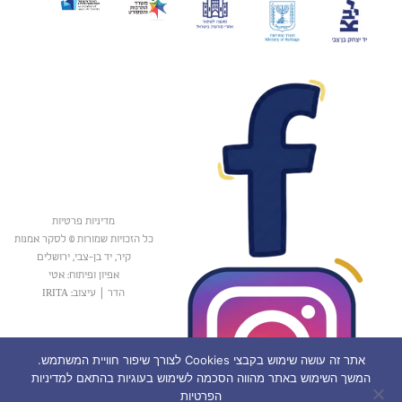
מדיניות פרטיות
כל הזכויות שמורות © לסקר אמנות
קיר, יד בן-צבי, ירושלים
אפיון ופיתוח: אטי
הדר
|
עיצוב: IRITA
אתר זה עושה שימוש בקבצי Cookies לצורך שיפור חוויית המשתמש.
המשך השימוש באתר מהווה הסכמה לשימוש בעוגיות בהתאם למדיניות
הפרטיות