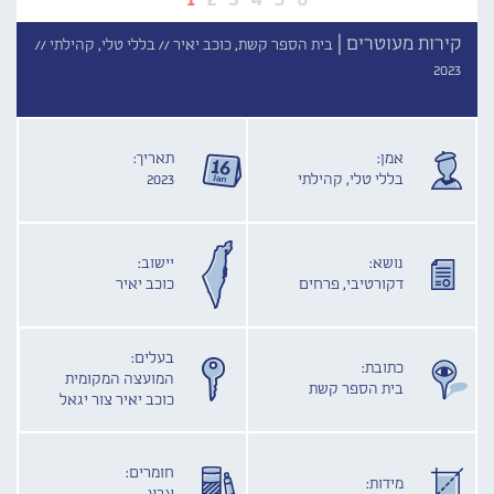
קירות מעוטרים |
בית הספר קשת, כוכב יאיר //
בללי טלי, קהילתי //
2023
אמן:
תאריך:
בללי טלי, קהילתי
2023
נושא:
יישוב:
דקורטיבי, פרחים
כוכב יאיר
בעלים:
כתובת:
המועצה המקומית
בית הספר קשת
כוכב יאיר צור יגאל
חומרים:
מידות: