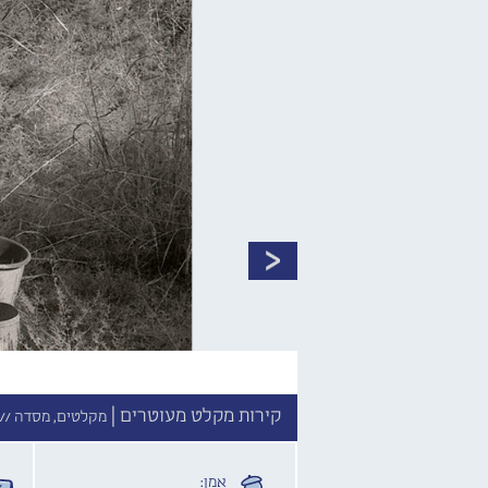
קירות מקלט מעוטרים |
מקלטים, מסדה //
אמן: