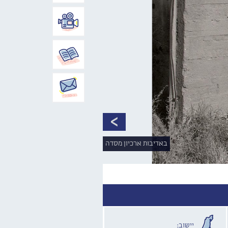
באדיבות ארכיון מסדה
יישוב: