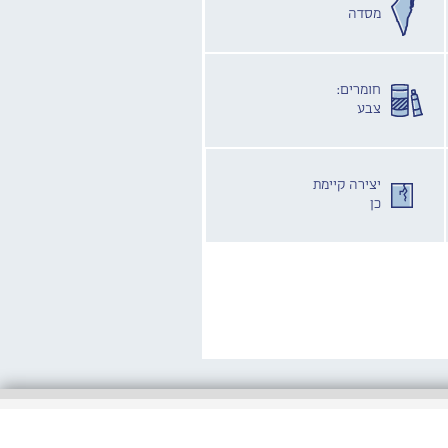
מסדה
חומרים:
צבע
יצירה קיימת
כן