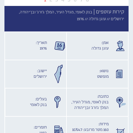
קירות עוטפים |
בנק לאומי, מגדל העיר, המלך ג'ורג' ובן־יהודה,
ירושלים //
עוגן גדולה //
1976
אמן:
תאריך:
עוגן גדולה
1976
נושא:
יישוב:
מופשט
ירושלים
כתובת:
בעלים:
בנק לאומי, מגדל העיר,
בנק לאומי
המלך ג'ורג' ובן־יהודה
מידות:
חומרים:
160 מטר מרובע: 10X4.7