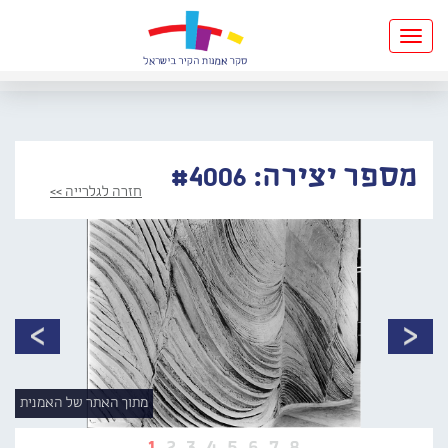
Toggle
navigation
מספר יצירה: #4006
חזרה לגלרייה >>
מתוך האתר של האמנית
1
2
3
4
5
6
7
8