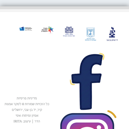
מדיניות פרטיות
כל הזכויות שמורות © לסקר אמנות
קיר, יד בן-צבי, ירושלים
אפיון ופיתוח: אטי
הדר
|
עיצוב: IRITA