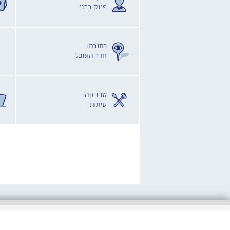
פינק ברני
כתובת:
חדר האוכל
טכניקה:
סיתות