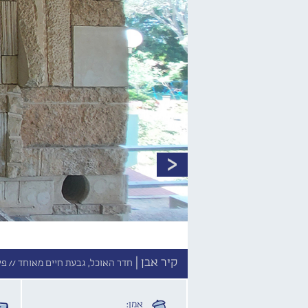
קיר אבן |
חדר האוכל, גבעת חיים מאוחד //
פי
אמן: