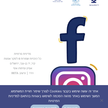
מדיניות פרטיות
כל הזכויות שמורות © לסקר אמנות
קיר, יד בן-צבי, ירושלים
אפיון ופיתוח: אטי
הדר
|
עיצוב: IRITA
אתר זה עושה שימוש בקבצי Cookies לצורך שיפור חוויית המשתמש.
המשך השימוש באתר מהווה הסכמה לשימוש בעוגיות בהתאם למדיניות
הפרטיות