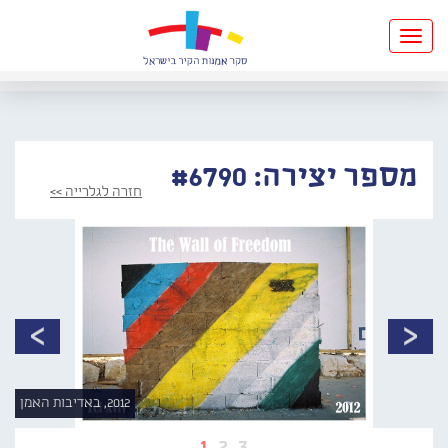
Toggle
navigation
מספר יצירה: #6790
חזרה לגלרייה >>
2012, באדיבות האמן
1
2
3