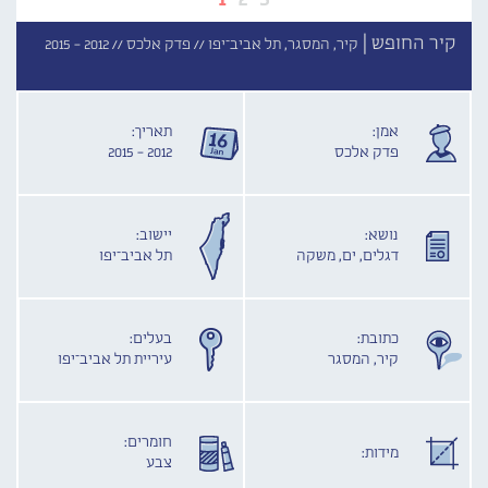
קיר החופש |
קיר, המסגר, תל אביב־יפו //
פדק אלכס //
2012 - 2015
אמן:
תאריך:
פדק אלכס
2012 - 2015
נושא:
יישוב:
דגלים, ים, משקה
תל אביב־יפו
כתובת:
בעלים:
קיר, המסגר
עיריית תל אביב־יפו
חומרים:
מידות:
צבע