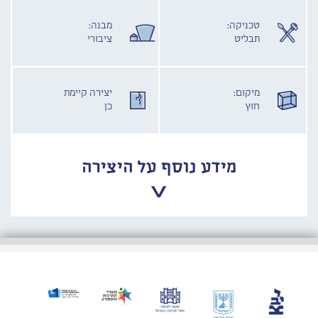
טכניקה:
מבנה:
תבליט
ציבורי
מיקום:
יצירה קיימת
חוץ
כן
מידע נוסף על היצירה