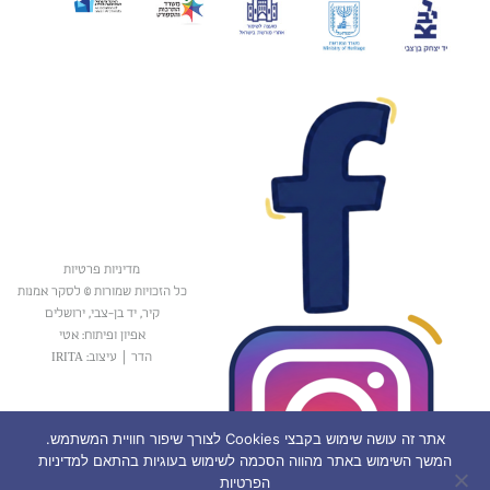
מדיניות פרטיות
כל הזכויות שמורות © לסקר אמנות
קיר, יד בן-צבי, ירושלים
אפיון ופיתוח: אטי
הדר
|
עיצוב: IRITA
אתר זה עושה שימוש בקבצי Cookies לצורך שיפור חוויית המשתמש.
המשך השימוש באתר מהווה הסכמה לשימוש בעוגיות בהתאם למדיניות
הפרטיות