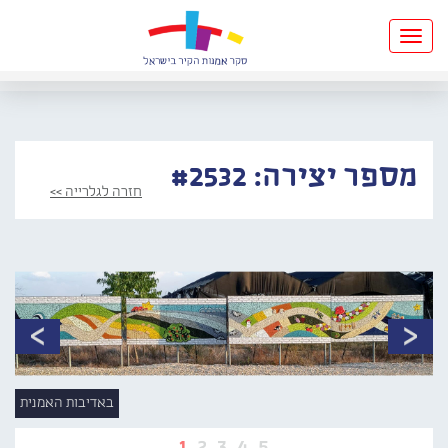
Toggle
navigation
מספר יצירה: #2532
חזרה לגלרייה >>
באדיבות האמנית
1
2
3
4
5