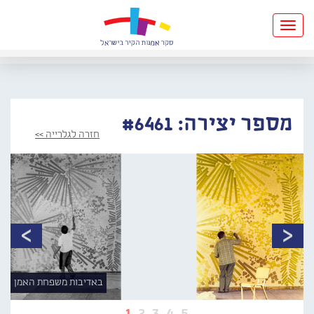
Toggle
navigation
מספר יצירה: #6461
חזרה לגלרייה >>
באדיבות משפחת האמן
1
2
3
4
5