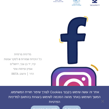
מדיניות פרטיות
כל הזכויות שמורות © לסקר אמנות
קיר, יד בן-צבי, ירושלים
אפיון ופיתוח: אטי
הדר
|
עיצוב: IRITA
אתר זה עושה שימוש בקבצי Cookies לצורך שיפור חוויית המשתמש.
המשך השימוש באתר מהווה הסכמה לשימוש בעוגיות בהתאם למדיניות
הפרטיות