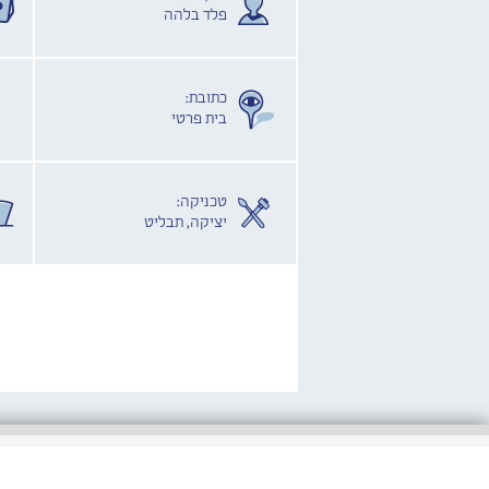
פלד בלהה
כתובת:
בית פרטי
טכניקה:
יציקה, תבליט