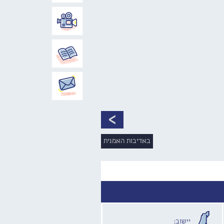
באדיבות האמנית
יישוב: