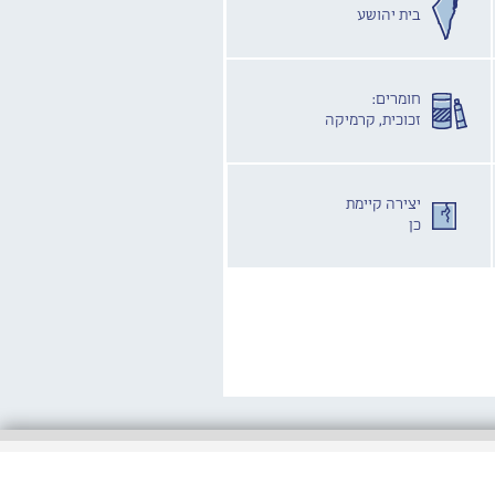
בית יהושע
חומרים:
זכוכית, קרמיקה
יצירה קיימת
כן