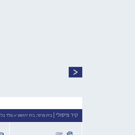
קיר פיסולי |
בית פרטי, בית יהושע //
פלד בלה
אמן: