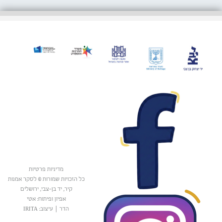
מדיניות פרטיות
כל הזכויות שמורות © לסקר אמנות
קיר, יד בן-צבי, ירושלים
אפיון ופיתוח: אטי
הדר
|
עיצוב: IRITA