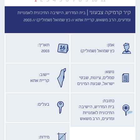
קיר קרמיקה צבעוני |
בית המדרש, הישיבה התיכונית לאמנויות
ומדעים, הרב משאש, קריית אתא //
כץ שמואל (שמוליק) //
2003
אמן:
תאריך:
כץ שמואל (שמוליק)
2003
נושא:
יישוב:
סמלים, ציונות, שבטי
קריית אתא
ישראל, שבעת המינים
כתובת:
בעלים:
בית המדרש, הישיבה
התיכונית לאמנויות
ומדעים, הרב משאש
מידות: