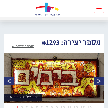
Toggle
navigation
מספר יצירה: #1293
חזרה לגלרייה >>
חנוכה, צילום: אופיר שטהל
1
2
3
4
5
6
7
8
9
10
11
12
13
14