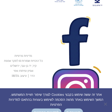
מדיניות פרטיות
כל הזכויות שמורות © לסקר אמנות
קיר, יד בן-צבי, ירושלים
אפיון ופיתוח: אטי
הדר
|
עיצוב: IRITA
אתר זה עושה שימוש בקבצי Cookies לצורך שיפור חוויית המשתמש.
המשך השימוש באתר מהווה הסכמה לשימוש בעוגיות בהתאם למדיניות
הפרטיות