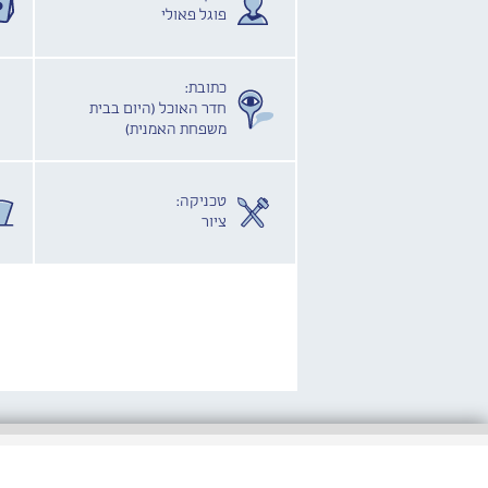
פוגל פאולי
כתובת:
חדר האוכל (היום בבית
משפחת האמנית)
טכניקה:
ציור