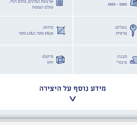
ארבעת המינים, עולם החי,
1980 - 1989
עולם הצומח
בעלים:
מידות:
פרטית
3X1.9 מטר; 1.1X2 מטר
מבנה:
מיקום:
ציבורי
חוץ
מידע נוסף על היצירה