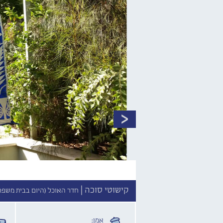
קישוטי סוכה |
חדר האוכל (היום בבית משפח
אמן: