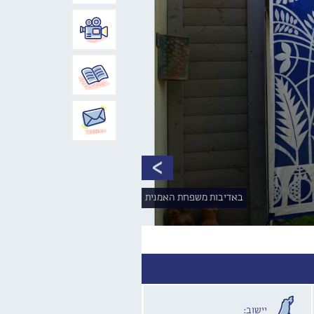
באדיבות משפחת האמנית
יישוב: