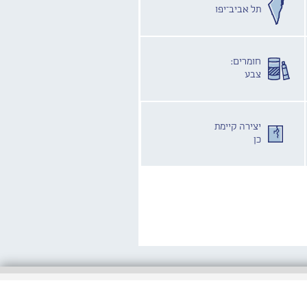
תל אביב־יפו
חומרים:
צבע
יצירה קיימת
כן