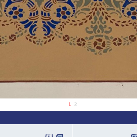
1
2
נושא: