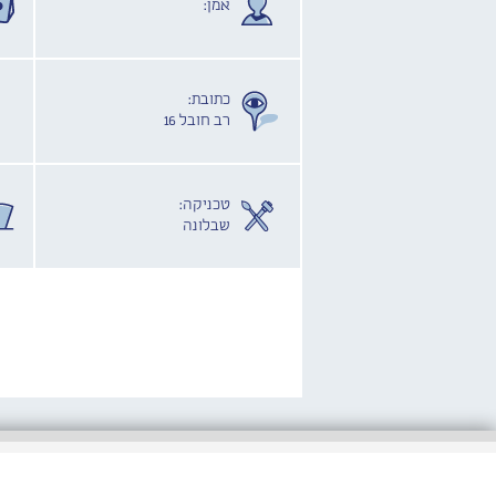
אמן:
כתובת:
רב חובל 16
טכניקה:
שבלונה