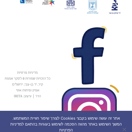
מדיניות פרטיות
כל הזכויות שמורות © לסקר אמנות
קיר, יד בן-צבי, ירושלים
אפיון ופיתוח: אטי
הדר
|
עיצוב: IRITA
אתר זה עושה שימוש בקבצי Cookies לצורך שיפור חוויית המשתמש.
המשך השימוש באתר מהווה הסכמה לשימוש בעוגיות בהתאם למדיניות
הפרטיות