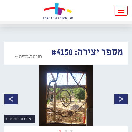
Toggle
navigation
מספר יצירה: #4158
חזרה לגלרייה >>
באדיבות האמנית
1
2
3