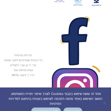
מדיניות פרטיות
כל הזכויות שמורות © לסקר אמנות
קיר, יד בן-צבי, ירושלים
אפיון ופיתוח: אטי
הדר
|
עיצוב: IRITA
אתר זה עושה שימוש בקבצי Cookies לצורך שיפור חוויית המשתמש.
המשך השימוש באתר מהווה הסכמה לשימוש בעוגיות בהתאם למדיניות
הפרטיות