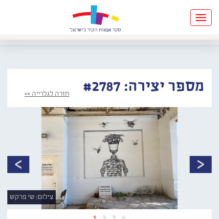
Toggle
navigation
מספר יצירה: #2787
חזרה לגלרייה >>
צילום: שי פרקש
1
2
3
4