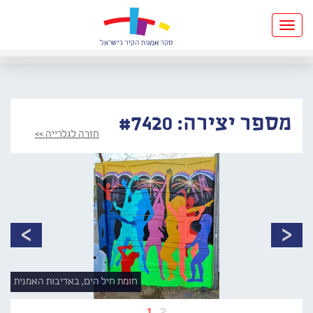
Toggle
navigation
מספר יצירה: #7420
חזרה לגלרייה >>
חומת חיל הים, באדיבות האמנית
1
2