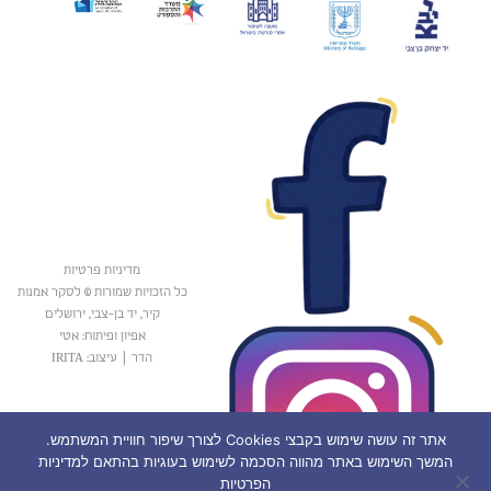
מדיניות פרטיות
כל הזכויות שמורות © לסקר אמנות
קיר, יד בן-צבי, ירושלים
אפיון ופיתוח: אטי
הדר
|
עיצוב: IRITA
אתר זה עושה שימוש בקבצי Cookies לצורך שיפור חוויית המשתמש.
המשך השימוש באתר מהווה הסכמה לשימוש בעוגיות בהתאם למדיניות
הפרטיות