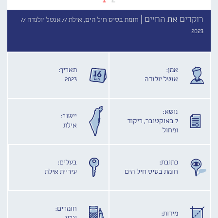
רוקדים את החיים |
חומת בסיס חיל הים, אילת //
אנטל יולנדה //
2023
אמן:
תאריך:
אנטל יולנדה
2023
נושא:
יישוב:
7 באוקטובר, ריקוד
אילת
ומחול
כתובת:
בעלים:
חומת בסיס חיל הים
עיריית אילת
חומרים:
מידות: