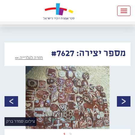
Toggle
navigation
מספר יצירה: #7627
חזרה לגלרייה >>
צילום: סמדר ברק
1
2