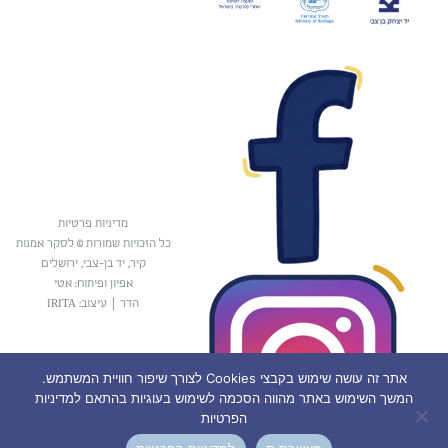
מדיניות פרטיות
כל הזכויות שמורות © לסקר אמנות
קיר, יד בן-צבי, ירושלים
אפיון ופיתוח: אטי
הדר
|
עיצוב: IRITA
אתר זה עושה שימוש בקבצי Cookies לצורך שיפור חוויית המשתמש.
המשך השימוש באתר מהווה הסכמה לשימוש בעוגיות בהתאם למדיניות
הפרטיות