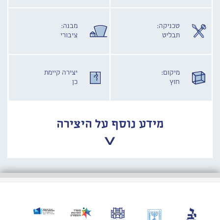
טכניקה:
מבנה:
תבליט
ציבורי
מיקום:
יצירה קיימת
חוץ
כן
מידע נוסף על היצירה