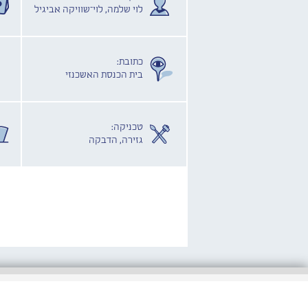
לוי שלמה, לוי־שוויקה אביגיל
כתובת:
בית הכנסת האשכנזי
טכניקה:
גזירה, הדבקה