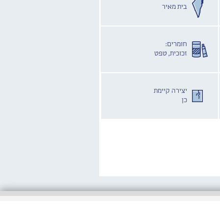
בית מאיר
חומרים:
זכוכית, טפט
יצירה קיימת
כן