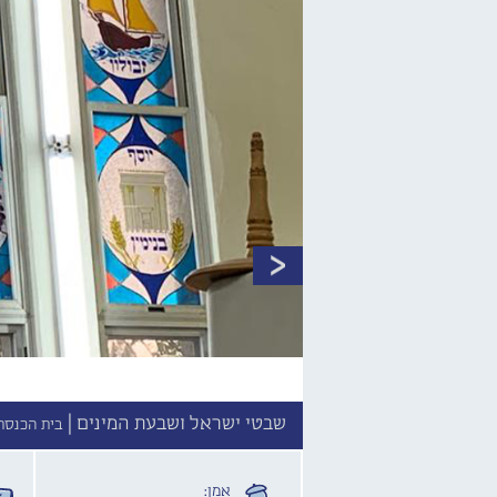
שבטי ישראל ושבעת המינים |
בית הכנסת 
אמן: