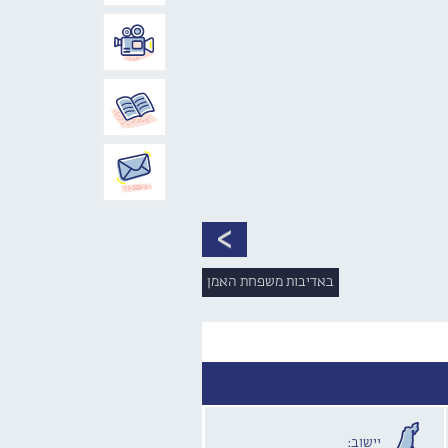
באדיבות משפחת האמן
יישוב: