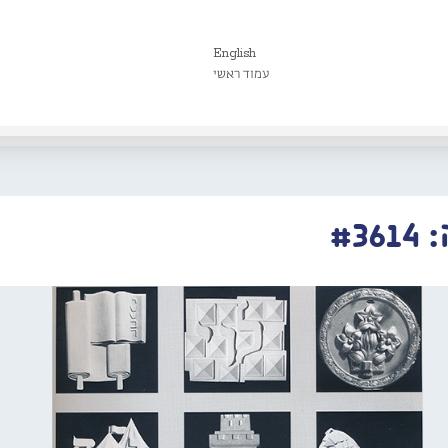
English
עמוד ראשי
#3