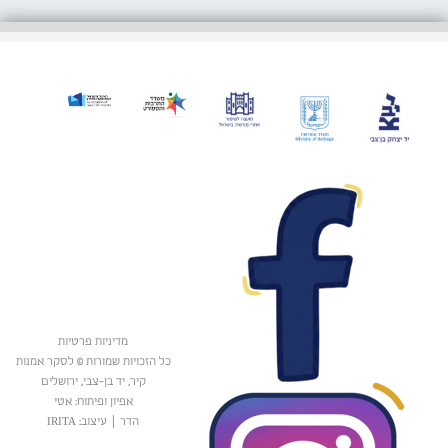
מדיניות פרטיות
כל הזכויות שמורות © לסקר אמנות
קיר, יד בן-צבי, ירושלים
אפיון ופיתוח: אטי
הדר
|
עיצוב: IRITA