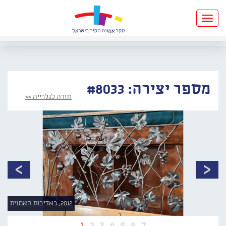
Toggle
navigation
מספר יצירה: #8033
חזרה לגלרייה >>
2012, באדיבות האמנית
1
2
3
4
5
6
7