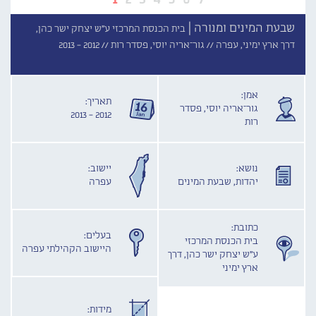
שבעת המינים ומנורה |
בית הכנסת המרכזי ע''ש יצחק ישר כהן,
דרך ארץ ימיני, עפרה //
גור־אריה יוסי, פסדר רות //
2012 - 2013
אמן:
תאריך:
גור־אריה יוסי, פסדר
2012 - 2013
רות
נושא:
יישוב:
יהדות, שבעת המינים
עפרה
כתובת:
בעלים:
בית הכנסת המרכזי
היישוב הקהילתי עפרה
ע''ש יצחק ישר כהן, דרך
ארץ ימיני
מידות: