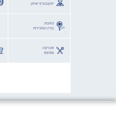
יעקובוביץ יצחק
כתובת:
בניין המזכירות
טכניקה:
פסיפס