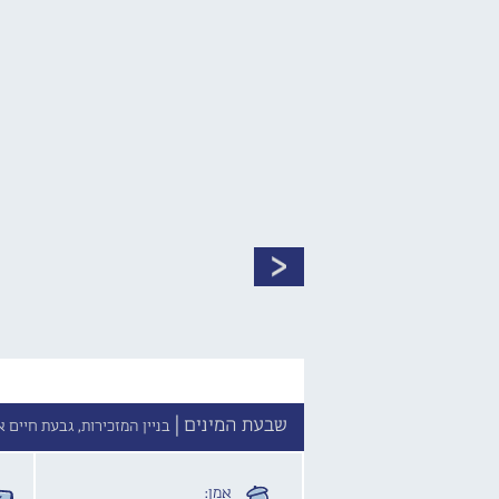
שבעת המינים |
בניין המזכירות, גבעת חיים א
אמן: