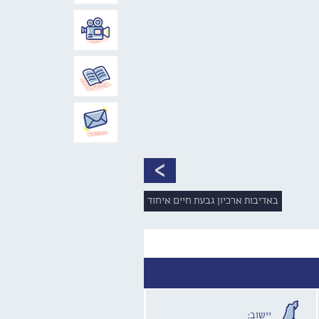
באדיבות ארכיון גבעת חיים איחוד
יישוב: