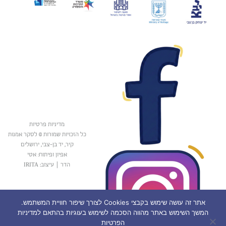
מדיניות פרטיות
כל הזכויות שמורות © לסקר אמנות
קיר, יד בן-צבי, ירושלים
אפיון ופיתוח: אטי
הדר
|
עיצוב: IRITA
אתר זה עושה שימוש בקבצי Cookies לצורך שיפור חוויית המשתמש.
המשך השימוש באתר מהווה הסכמה לשימוש בעוגיות בהתאם למדיניות
הפרטיות