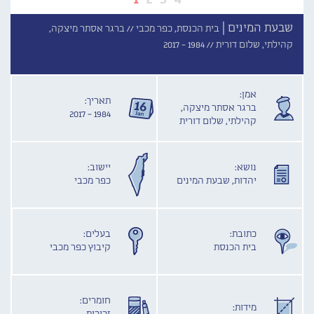
שבעת המינים |
בית הכנסת, כפר מכבי //
ברגר אסתר מיצקה,
קהילתי, שלום דורית //
1984 - 2017
אמן:
תאריך:
ברגר אסתר מיצקה,
1984 - 2017
קהילתי, שלום דורית
נושא:
יישוב:
יהדות, שבעת המינים
כפר מכבי
כתובת:
בעלים:
בית הכנסת
קיבוץ כפר מכבי
חומרים:
מידות: