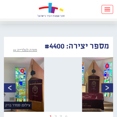
Toggle
navigation
מספר יצירה: #4400
חזרה לגלרייה >>
צילום: סמדר ברק
1
2
3
4