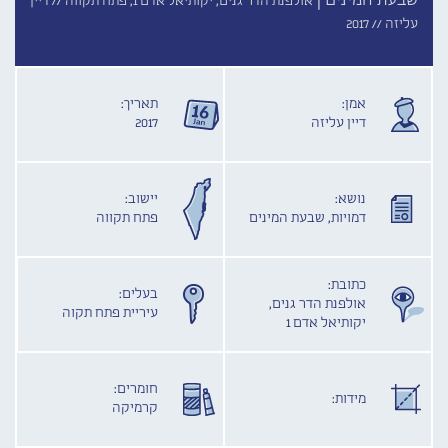
שבעת המינים |
אולפנת הדר גנים, יקותיאל אדם 1, פתח תקווה //
דיין
עליזה //
2017
אמן:
תאריך:
דיין עליזה
2017
נושא:
יישוב:
דמויות, שבעת המינים
פתח תקווה
כתובת:
בעלים:
אולפנת הדר גנים,
עיריית פתח תקוה
יקותיאל אדם 1
חומרים:
מידות:
קרמיקה