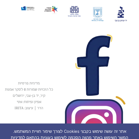
מדיניות פרטיות
כל הזכויות שמורות © לסקר אמנות
קיר, יד בן-צבי, ירושלים
אפיון ופיתוח: אטי
הדר
|
עיצוב: IRITA
אתר זה עושה שימוש בקבצי Cookies לצורך שיפור חוויית המשתמש.
המשך השימוש באתר מהווה הסכמה לשימוש בעוגיות בהתאם למדיניות