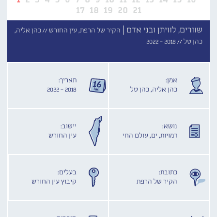
17
18
19
20
21
שוורים, לוויתן ובני אדם |
הקיר של הרפת, עין החורש //
כהן אליה,
כהן טל //
2018 - 2022
אמן:
תאריך:
כהן אליה, כהן טל
2018 - 2022
נושא:
יישוב:
דמויות, ים, עולם החי
עין החורש
כתובת:
בעלים:
הקיר של הרפת
קיבוץ עין החורש