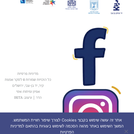
מדיניות פרטיות
כל הזכויות שמורות © לסקר אמנות
קיר, יד בן-צבי, ירושלים
אפיון ופיתוח: אטי
הדר
|
עיצוב: IRITA
אתר זה עושה שימוש בקבצי Cookies לצורך שיפור חוויית המשתמש.
המשך השימוש באתר מהווה הסכמה לשימוש בעוגיות בהתאם למדיניות
הפרטיות