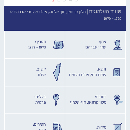
שונית האלמוגים |
מלון קרוואן, חוף אלמוג, אילת //
עמרי אברהם //
1970 - 1979
אמן:
תאריך:
עמרי אברהם
1970 - 1979
נושא:
יישוב:
עולם החי, עולם הצומח
אילת
כתובת:
בעלים:
מלון קרוואן, חוף אלמוג
פרטית
חומרים:
מידות: