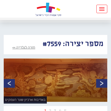
Toggle
navigation
מספר יצירה: #7559
חזרה לגלרייה >>
באדיבות ארכיון שער העמקים
1
2
3
4
5