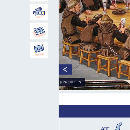
באדיבות האמן
יישוב: