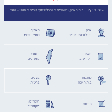
שטיחי קיר |
בית האמן, נחשולים //
ורבלובסקי אריה //
1980 - 1989
אמן:
תאריך:
ורבלובסקי אריה
1980 - 1989
נושא:
יישוב:
דקורטיבי
נחשולים
כתובת:
בעלים:
בית האמן
פרטית
חומרים:
מידות:
טקסטיל