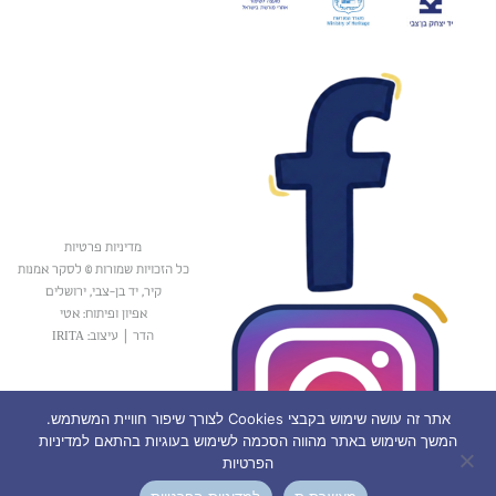
מדיניות פרטיות
כל הזכויות שמורות © לסקר אמנות
קיר, יד בן-צבי, ירושלים
אפיון ופיתוח: אטי
הדר
|
עיצוב: IRITA
אתר זה עושה שימוש בקבצי Cookies לצורך שיפור חוויית המשתמש.
המשך השימוש באתר מהווה הסכמה לשימוש בעוגיות בהתאם למדיניות
הפרטיות