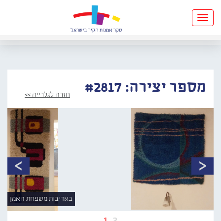
Toggle
navigation
מספר יצירה: #2817
חזרה לגלרייה >>
באדיבות משפחת האמן
1
2